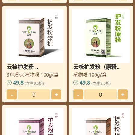
云梳护发粉 ..
云梳护发粉（原粉..
3年质保 植物粉 100g/盒
植物粉 100g/盒
49.8
49.8
(立享9.5折)
(立享9.5折)
-
+
-
+