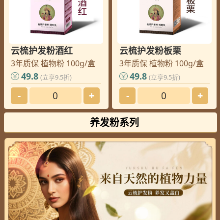
云梳护发粉酒红
云梳护发粉板栗
3年质保 植物粉 100g/盒
3年质保 植物粉 100g/盒
49.8
49.8
(立享9.5折)
(立享9.5折)
-
+
-
+
养发粉系列