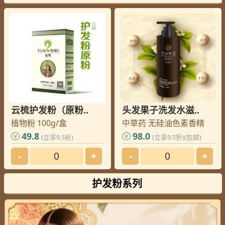
北京
周老师
您的订单已发出, 请查收
北京
黄老师
您的订单已发出, 请查收
菏泽
王老师
您的订单已发出, 请查收
北京
马老师
您的订单已发出, 请查收
郑州
齐老师
您的订单已发出, 请查收
上饶
洪老师
您的订单已发出, 请查收
上饶
洪老师
您的订单已发出, 请查收
云梳护发粉（原粉..
头发果子洗发水滋..
上海
林老师
您的订单已发出, 请查收
植物粉 100g/盒
中草药 无硅油色素香精
威海
邢老师
您的订单已发出, 请查收
49.8
98.0
(立享9.5折)
(立享9.5折)(包邮)
绵阳
崔老师
您的订单已发出, 请查收
-
+
-
+
吉林
卢老师
您的订单已发出, 请查收
攀枝花
封老师
您的订单已发出, 请查收
护发粉系列