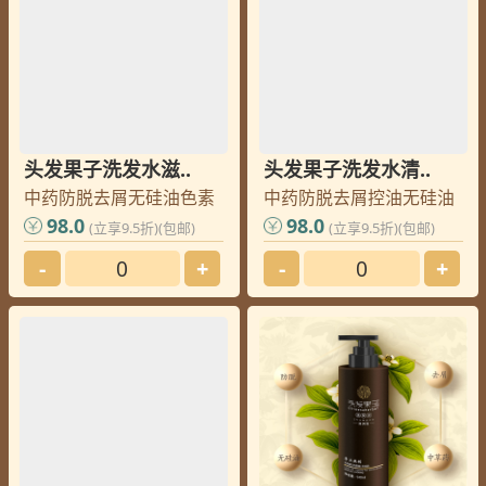
头发果子洗发水滋..
头发果子洗发水清..
中药防脱去屑无硅油色素
中药防脱去屑控油无硅油
98.0
98.0
(立享9.5折)(包邮)
(立享9.5折)(包邮)
-
+
-
+