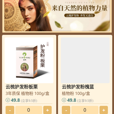
云梳护发粉板栗
云梳护发粉槐蓝
3年质保 植物粉 100g/盒
植物粉 100g/盒
49.8
49.8
(立享9.5折)
(立享9.5折)
-
+
-
+