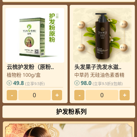
郑州
齐老师
您的订单已发出, 请查收
上饶
洪老师
您的订单已发出, 请查收
上饶
洪老师
您的订单已发出, 请查收
上海
林老师
您的订单已发出, 请查收
威海
邢老师
您的订单已发出, 请查收
绵阳
崔老师
您的订单已发出, 请查收
吉林
卢老师
您的订单已发出, 请查收
云梳护发粉（原粉..
头发果子洗发水滋..
攀枝花
封老师
您的订单已发出, 请查收
植物粉 100g/盒
中草药 无硅油色素香精
攀枝花
封老师
您的订单已发出, 请查收
49.8
98.0
(立享9.5折)
(立享9.5折)(包邮)
北京
武老师
您的订单已发出, 请查收
-
+
-
+
北京
李老师
您的订单已发出, 请查收
大连
李老师
您的订单已发出, 请查收
护发粉系列