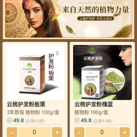
云梳护发粉板栗
云梳护发粉槐蓝
3年质保 植物粉 100g/盒
植物粉 100g/盒
49.8
49.8
(立享9.5折)
(立享9.5折)
-
+
-
+