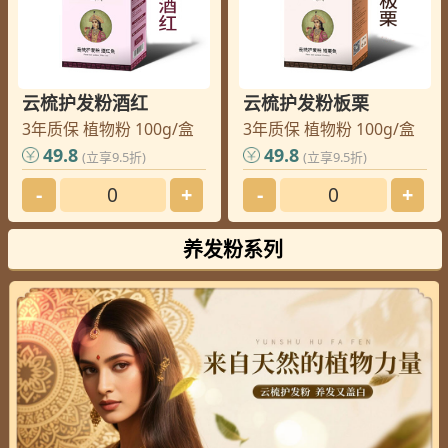
云梳护发粉酒红
云梳护发粉板栗
3年质保 植物粉 100g/盒
3年质保 植物粉 100g/盒
49.8
49.8
(立享9.5折)
(立享9.5折)
-
+
-
+
养发粉系列