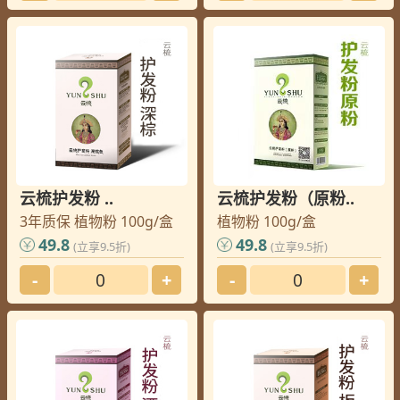
云梳护发粉 ..
云梳护发粉（原粉..
3年质保 植物粉 100g/盒
植物粉 100g/盒
49.8
49.8
(立享9.5折)
(立享9.5折)
-
+
-
+